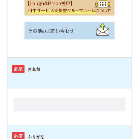
みらいメディカルについて
Laugh&Place神戸
その他
必須
お名前
必須
ふりがな