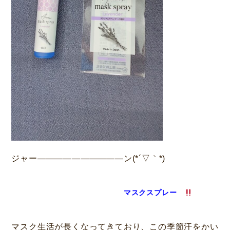
ジャー――――――――――ン(*´▽｀*)
マスクスプレー
マスク生活が長くなってきており、この季節汗をかい