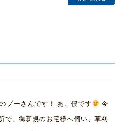
のプーさんです！ あ、僕です
今
所で、御新規のお宅様へ伺い、草刈