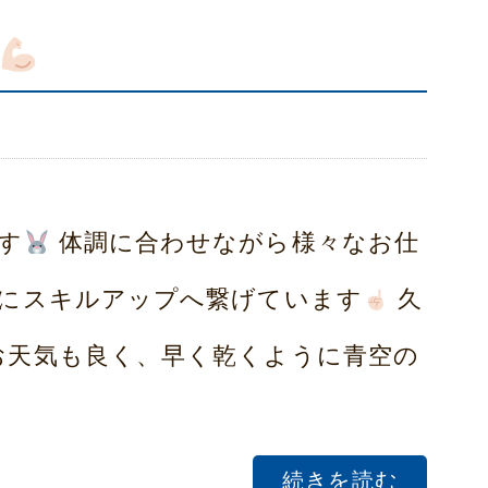
す
体調に合わせながら様々なお仕
にスキルアップへ繋げています
久
お天気も良く、早く乾くように青空の
続きを読む