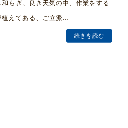
も和らぎ、良き天気の中、作業をする
植えてある、ご立派...
続きを読む