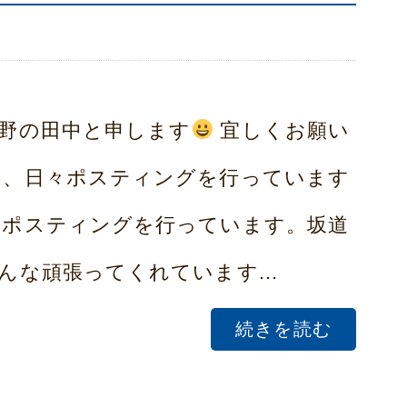
野の田中と申します
宜しくお願い
に、日々ポスティングを行っています
、ポスティングを行っています。坂道
な頑張ってくれています...
続きを読む