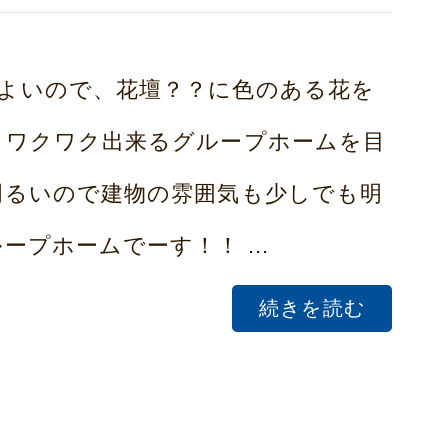
よいので、花壇？？に色のある花を
くワクワク出来るグループホームを目
明るいので建物の雰囲気も少しでも明
プホームでーす！！ ...
続きを読む