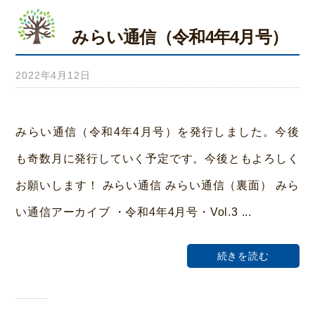
みらい通信（令和4年4月号）
2022年4月12日
b
y
a
みらい通信（令和4年4月号）を発行しました。今後
d
も奇数月に発行していく予定です。今後ともよろしく
m
お願いします！ みらい通信 みらい通信（裏面） みら
i
い通信アーカイブ ・令和4年4月号・Vol.3 ...
n
続きを読む