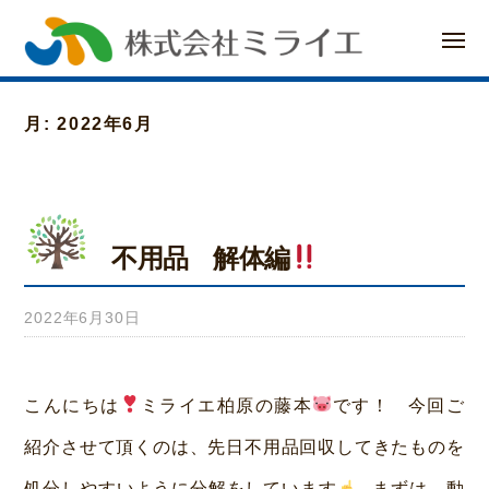
ー
コ
メ
ン
ニ
ュ
ー
テ
月:
2022年6月
ン
ツ
へ
不用品 解体編
ス
キ
2022年6月30日
b
ッ
y
プ
み
こんにちは
ミライエ柏原の藤本
です！ 今回ご
ら
紹介させて頂くのは、先日不用品回収してきたものを
い
処分しやすいように分解をしています
まずは、動