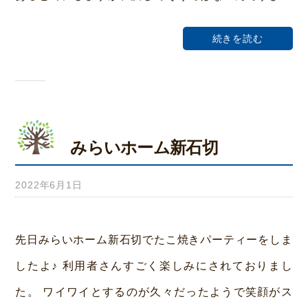
荒
続きを読む
本
みらいホーム新石切
2022年6月1日
b
y
み
先日みらいホーム新石切でたこ焼きパーティーをしま
ら
したよ♪ 利用者さんすごく楽しみにされておりまし
い
た。 ワイワイとするのが久々だったようで笑顔がス
ホ