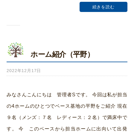
荒
続きを読む
本
ホーム紹介（平野）
2022年12月17日
b
y
み
みなさんこんにちは 管理者Sです。 今回は私が担当
ら
の4ホームのひとつでベース基地の平野をご紹介 現在
い
９名（メンズ：７名 レディース：２名）で満床中で
ホ
す。 今 このベースから担当ホームに出向いて出発
ー