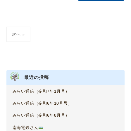
投
次へ »
稿
ナ
ビ
ゲ
最近の投稿
ー
みらい通信（令和7年1月号）
シ
みらい通信（令和6年10月号）
ョ
みらい通信（令和6年8月号）
ン
南海電鉄さん