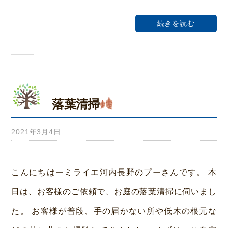
荒
続きを読む
本
落葉清掃
2021年3月4日
b
y
み
こんにちはーミライエ河内長野のプーさんです。 本
ら
日は、お客様のご依頼で、お庭の落葉清掃に伺いまし
い
た。 お客様が普段、手の届かない所や低木の根元な
ホ