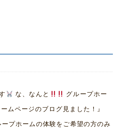
す
な、なんと
グループホー
ホームページのブログ見ました！』
ループホームの体験をご希望の方のみ