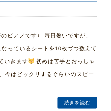
のピアノです♩ 毎日暑いですが、
なっているシートを10枚づつ数えて
ていきます
初めは苦手とおっしゃ
、今はビックリするぐらいのスピー
続きを読む