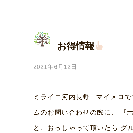
本
お得情報
2021年6月12日
b
y
み
ミライエ河内長野 マイメロで
ら
ムのお問い合わせの際に、 『
い
と、おっしゃって頂いたら グ