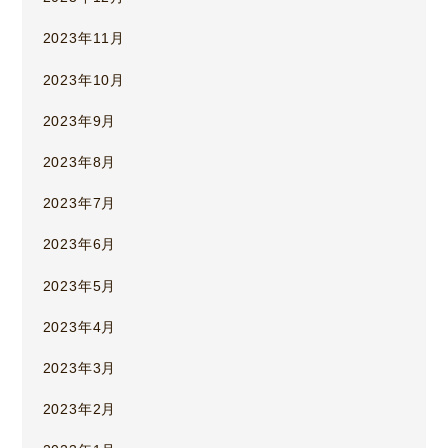
2023年11月
2023年10月
2023年9月
2023年8月
2023年7月
2023年6月
2023年5月
2023年4月
2023年3月
2023年2月