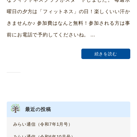
i
曜日の夕方は「フィットネス」の日！楽しくいい汗か
n
きませんか♪ 参加費はなんと無料！参加される方は事
前にお電話で予約してくださいね。 ...
続きを読む
最近の投稿
みらい通信（令和7年1月号）
みらい通信（令和6年10月号）