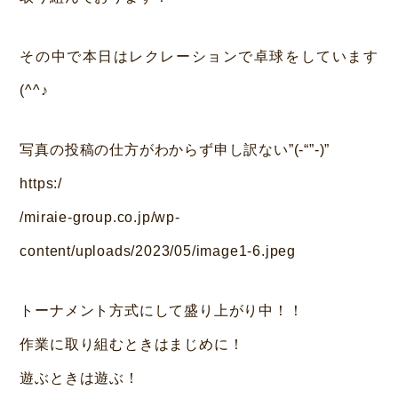
本
その中で本日はレクレーションで卓球をしています
(^^♪
写真の投稿の仕方がわからず申し訳ない”(-“”-)”
https:/
/miraie-group.co.jp/wp-
content/uploads/2023/05/image1-6.jpeg
トーナメント方式にして盛り上がり中！！
作業に取り組むときはまじめに！
遊ぶときは遊ぶ！