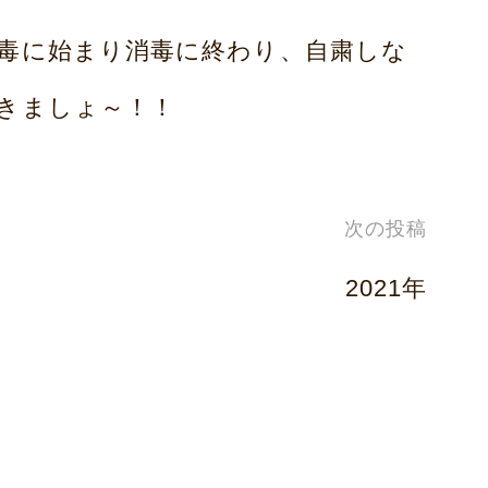
毒に始まり消毒に終わり、自粛しな
きましょ～！！
次の投稿
2021年