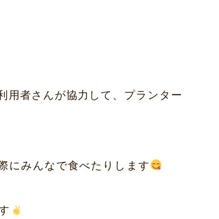
利用者さんが協力して、プランター
際にみんなで食べたりします
す