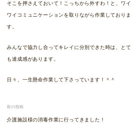
そこを押さえておいて！こっちから外すわ！と、ワイ
ワイコミュニケーションを取りながら作業しておりま
す。
みんなで協力し合ってキレイに分別できた時は、とて
も達成感があります。
日々、一生懸命作業して下さっています！＾＾
投
前の投稿
稿
介護施設様の消毒作業に行ってきました！
ナ