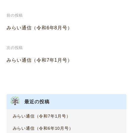
投
前の投稿
稿
みらい通信（令和6年8月号）
ナ
次の投稿
ビ
みらい通信（令和7年1月号）
ゲ
ー
シ
ョ
最近の投稿
ン
みらい通信（令和7年1月号）
みらい通信（令和6年10月号）